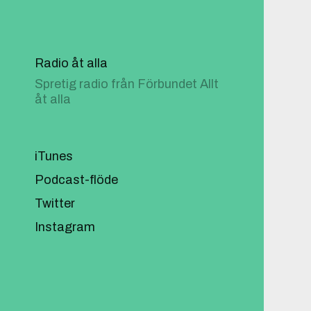
Radio åt alla
Spretig radio från Förbundet Allt
åt alla
iTunes
Podcast-flöde
Twitter
Instagram