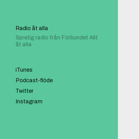
Radio åt alla
Spretig radio från Förbundet Allt
åt alla
iTunes
Podcast-flöde
Twitter
Instagram