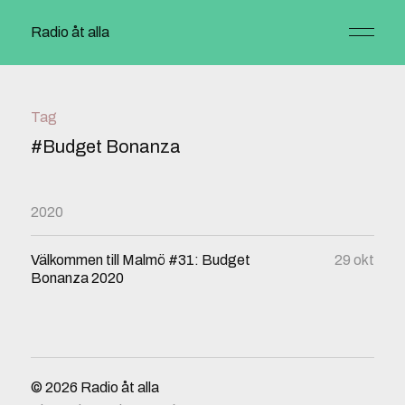
Radio åt alla
Tag
#Budget Bonanza
2020
Välkommen till Malmö #31: Budget
29 okt
Bonanza 2020
© 2026
Radio åt alla