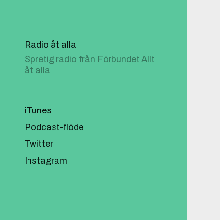
Radio åt alla
Spretig radio från Förbundet Allt
åt alla
iTunes
Podcast-flöde
Twitter
Instagram