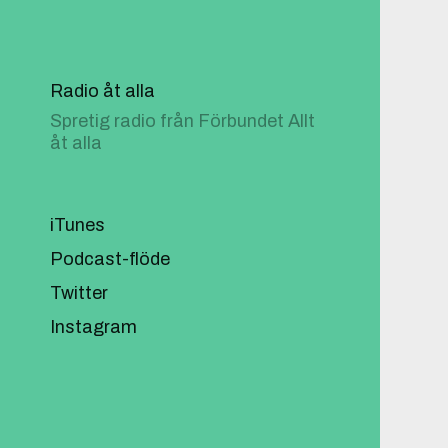
Radio åt alla
Spretig radio från Förbundet Allt
åt alla
iTunes
Podcast-flöde
Twitter
Instagram