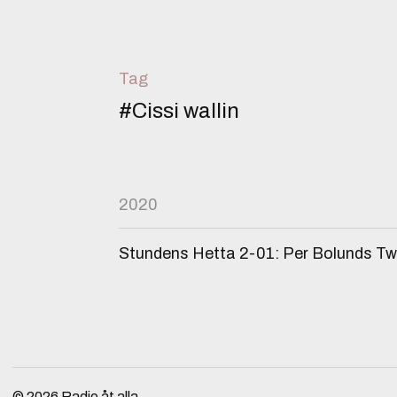
Tag
#Cissi wallin
2020
Stundens Hetta 2-01: Per Bolunds Twi
© 2026
Radio åt alla