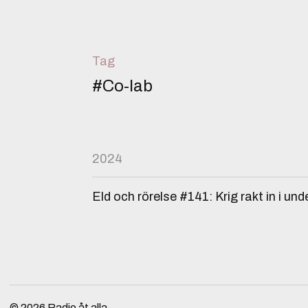
Tag
#Co-lab
2024
Eld och rörelse #141: Krig rakt in i u
© 2026
Radio åt alla