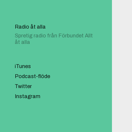
Radio åt alla
Spretig radio från Förbundet Allt
åt alla
iTunes
Podcast-flöde
Twitter
Instagram