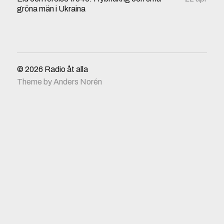
gröna män i Ukraina
© 2026
Radio åt alla
Theme by
Anders Norén