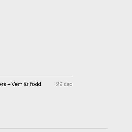
lers – Vem är född
29 dec