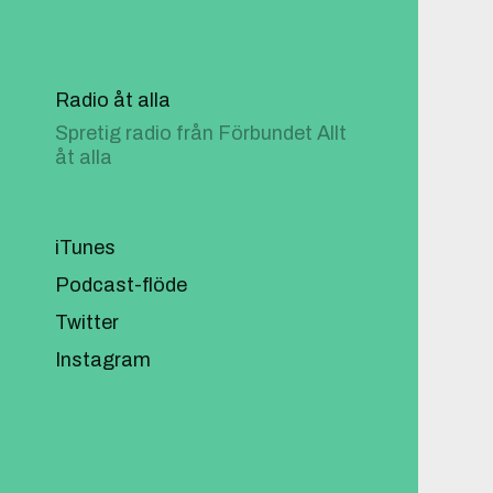
Radio åt alla
Spretig radio från Förbundet Allt
åt alla
iTunes
Podcast-flöde
Twitter
Instagram