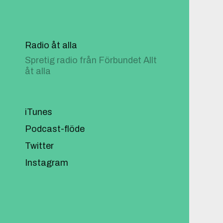
Radio åt alla
Spretig radio från Förbundet Allt
åt alla
iTunes
Podcast-flöde
Twitter
Instagram