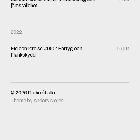
jämställdhet
2022
Eld och rörelse #080: Fartyg och
16 jun
Flankskydd
© 2026
Radio åt alla
Theme by
Anders Norén