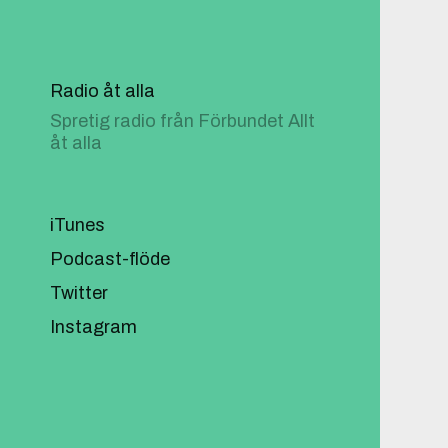
Radio åt alla
Spretig radio från Förbundet Allt
åt alla
iTunes
Podcast-flöde
Twitter
Instagram