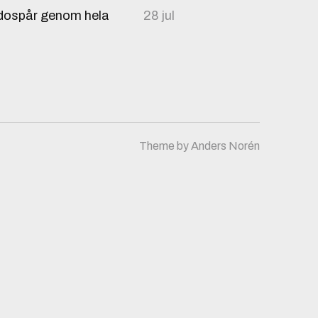
sidospår genom hela
28 jul
Theme by
Anders Norén