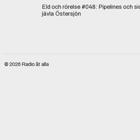
Eld och rörelse #048: Pipelines och 
jävla Östersjön
© 2026
Radio åt alla