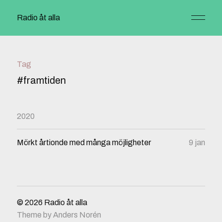
Radio åt alla
Tag
#framtiden
2020
Mörkt årtionde med många möjligheter
9 jan
© 2026
Radio åt alla
Theme by
Anders Norén