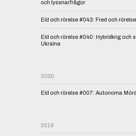
och lyssnarfrågor
Eld och rörelse #043: Fred och rörelse
Eld och rörelse #040: Hybridkrig och
Ukraina
2020
Eld och rörelse #007: Autonoma Mör
2019