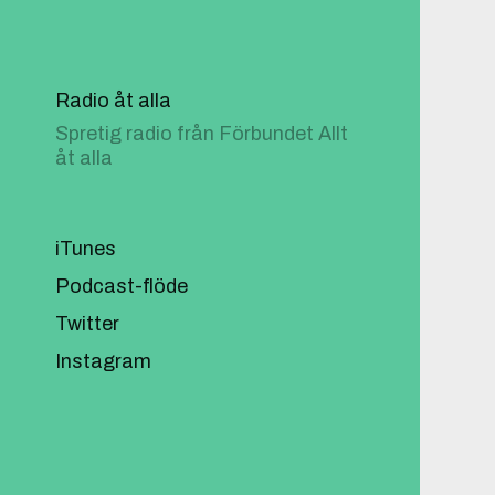
Radio åt alla
Spretig radio från Förbundet Allt
åt alla
iTunes
Podcast-flöde
Twitter
Instagram