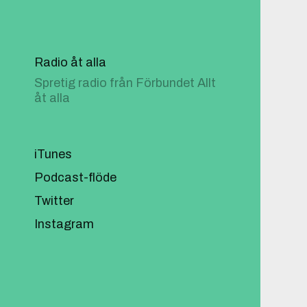
Radio åt alla
Spretig radio från Förbundet Allt
åt alla
iTunes
Podcast-flöde
Twitter
Instagram