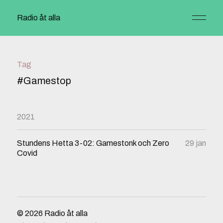
Radio åt alla
Tag
#Gamestop
2021
Stundens Hetta 3-02: Gamestonk och Zero
29 jan
Covid
© 2026
Radio åt alla