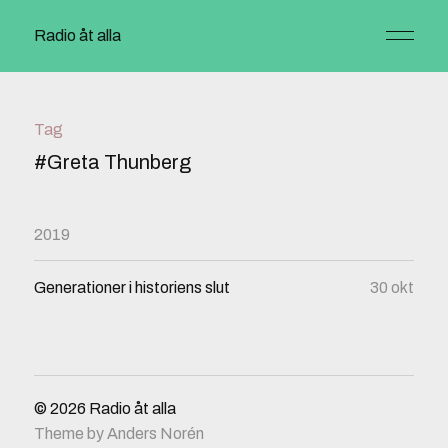
Radio åt alla
Tag
#Greta Thunberg
2019
Generationer i historiens slut
30 okt
© 2026
Radio åt alla
Theme by
Anders Norén