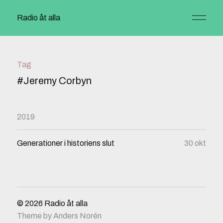
Radio åt alla
Tag
#Jeremy Corbyn
2019
Generationer i historiens slut
30 okt
© 2026
Radio åt alla
Theme by
Anders Norén