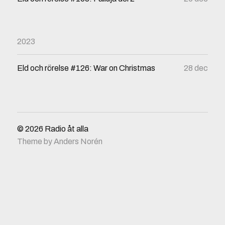
2023
Eld och rörelse #126: War on Christmas
28 dec
© 2026
Radio åt alla
Theme by
Anders Norén