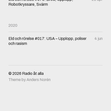
Robotkryssare, Svärm
2020
Eld och rörelse #017: USA – Upplopp, poliser
4 jun
och rasism
© 2026
Radio åt alla
Theme by
Anders Norén