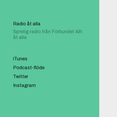
Radio åt alla
Spretig radio från Förbundet Allt
åt alla
iTunes
Podcast-flöde
Twitter
Instagram