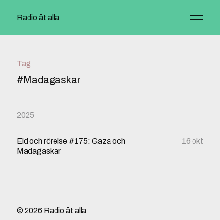
Radio åt alla
Tag
#Madagaskar
2025
Eld och rörelse #175: Gaza och
16 okt
Madagaskar
© 2026
Radio åt alla