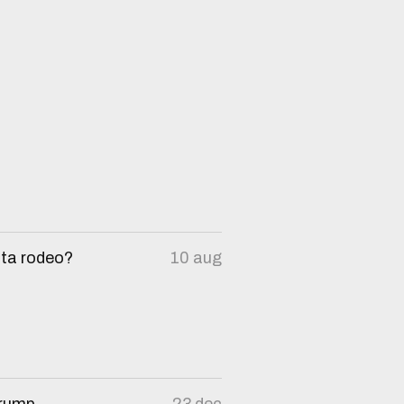
sta rodeo?
10 aug