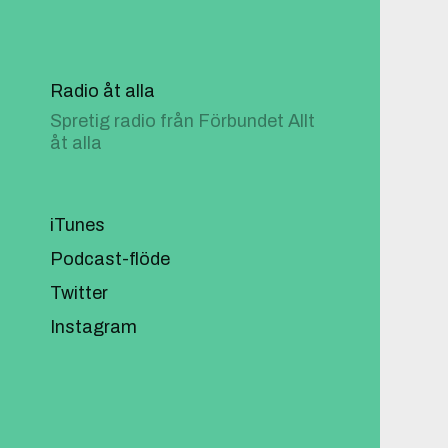
Radio åt alla
Spretig radio från Förbundet Allt
åt alla
iTunes
Podcast-flöde
Twitter
Instagram