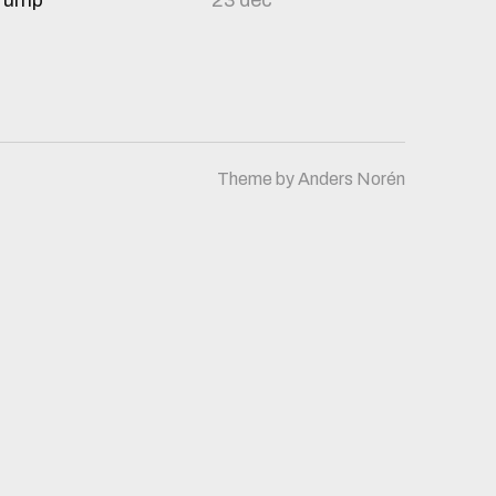
Trump
23 dec
Theme by
Anders Norén