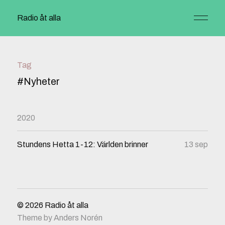
Radio åt alla
Tag
#Nyheter
2020
Stundens Hetta 1-12: Världen brinner
13 sep
© 2026
Radio åt alla
Theme by
Anders Norén