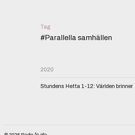
Tag
#Parallella samhällen
2020
Stundens Hetta 1-12: Världen brinner
© 2026
Radio åt alla