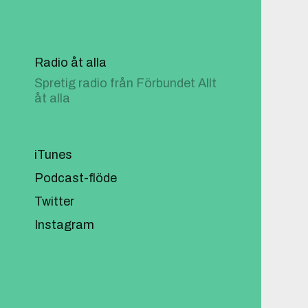
Radio åt alla
Spretig radio från Förbundet Allt
åt alla
iTunes
Podcast-flöde
Twitter
Instagram