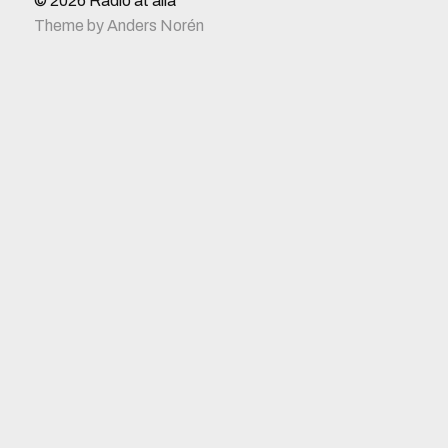
© 2026
Radio åt alla
Theme by
Anders Norén