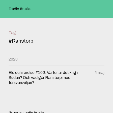
Radio åt alla
Tag
#Ranstorp
2023
Eld och rörelse #106: Varför är det krig i
4 maj
Sudan? Och vad gör Ranstorp med
försvarsviljan?