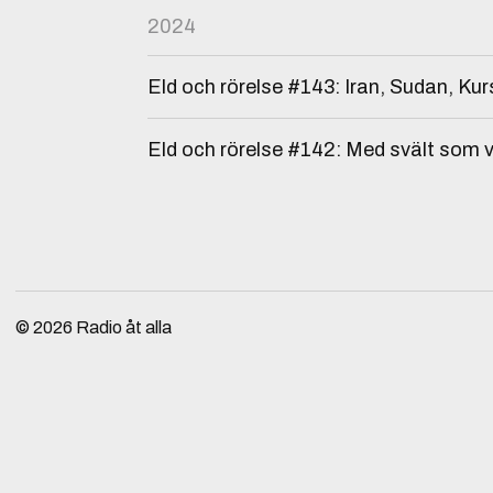
2024
Eld och rörelse #143: Iran, Sudan, Kur
Eld och rörelse #142: Med svält som 
© 2026
Radio åt alla