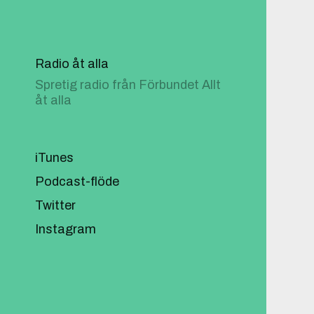
Radio åt alla
Spretig radio från Förbundet Allt
åt alla
iTunes
Podcast-flöde
Twitter
Instagram