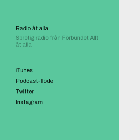
Radio åt alla
Spretig radio från Förbundet Allt
åt alla
iTunes
Podcast-flöde
Twitter
Instagram