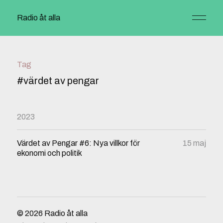
Radio åt alla
Tag
#värdet av pengar
2023
Värdet av Pengar #6: Nya villkor för
15 maj
ekonomi och politik
© 2026
Radio åt alla