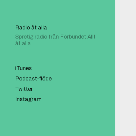
Radio åt alla
Spretig radio från Förbundet Allt
åt alla
iTunes
Podcast-flöde
Twitter
Instagram