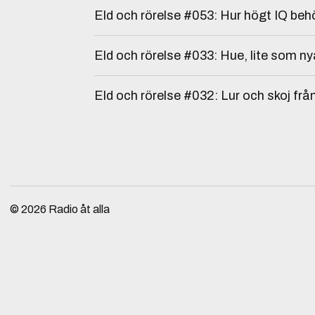
Eld och rörelse #053: Hur högt IQ beh
Eld och rörelse #033: Hue, lite som ny
Eld och rörelse #032: Lur och skoj frå
© 2026
Radio åt alla