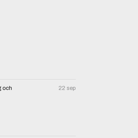
g och
22 sep