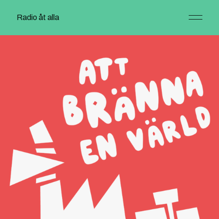
Radio åt alla