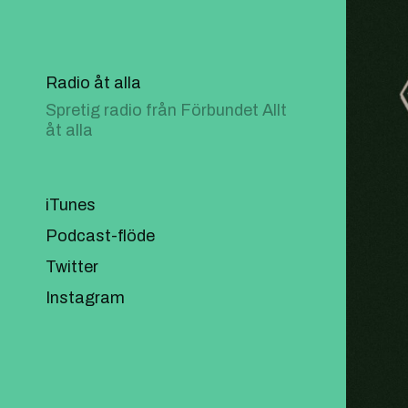
Radio åt alla
Spretig radio från Förbundet Allt
åt alla
iTunes
Podcast-flöde
Twitter
Instagram