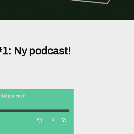
1: Ny podcast!
 Ny podcast!
1X