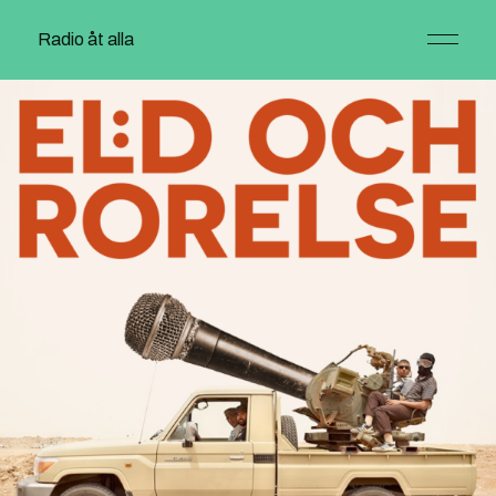
Radio åt alla