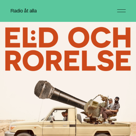
Radio åt alla