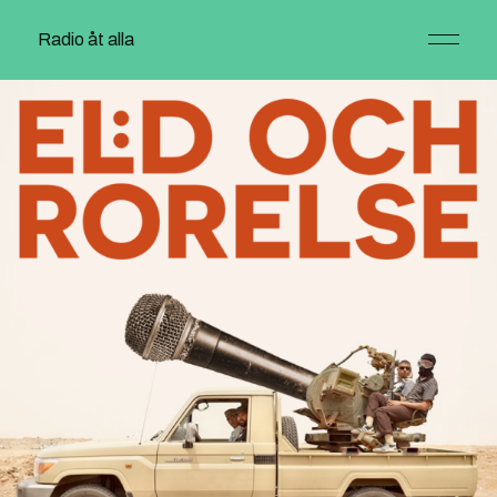
Radio åt alla