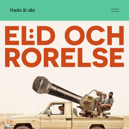
Radio åt alla