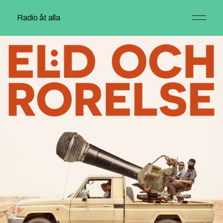
Radio åt alla