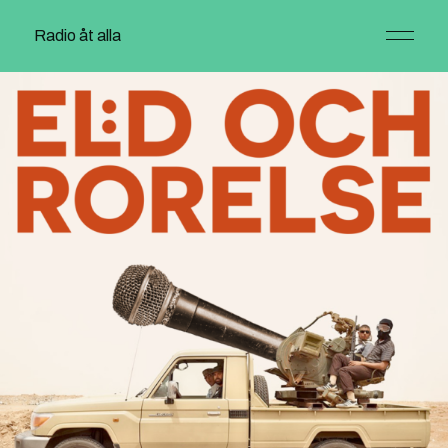
Radio åt alla