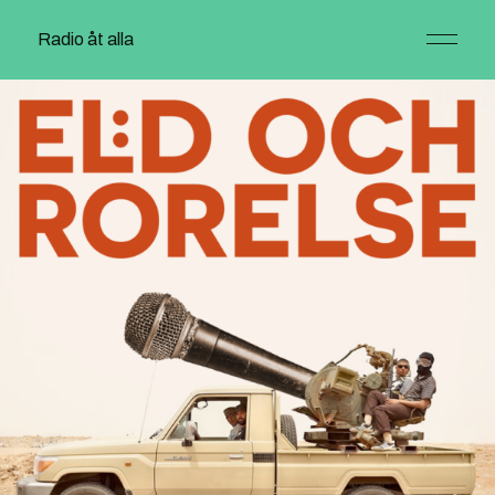
Radio åt alla