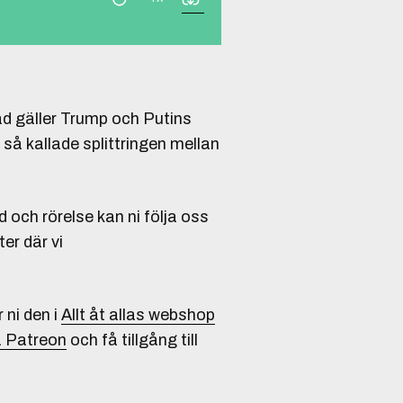
ad gäller Trump och Putins
 så kallade splittringen mellan
 och rörelse kan ni följa oss
er där vi
r ni den i
Allt åt allas webshop
 Patreon
och få tillgång till