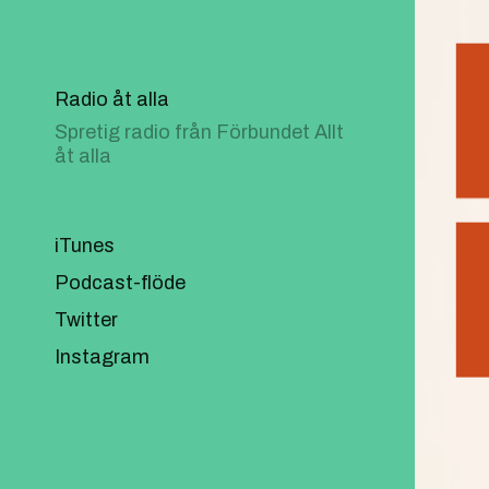
Radio åt alla
Spretig radio från Förbundet Allt
åt alla
iTunes
Podcast-flöde
Twitter
Instagram