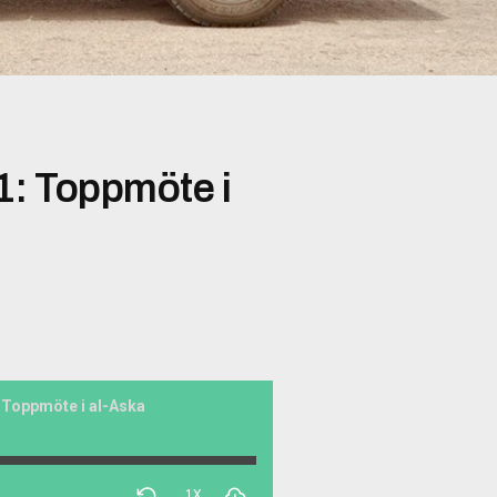
1: Toppmöte i
: Toppmöte i al-Aska
1X