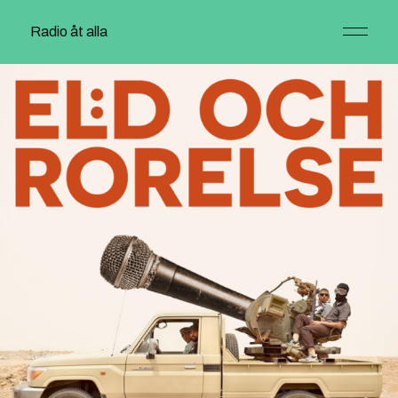
Radio åt alla