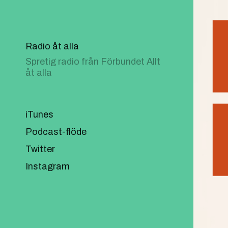
Radio åt alla
Spretig radio från Förbundet Allt
åt alla
iTunes
Podcast-flöde
Twitter
Instagram