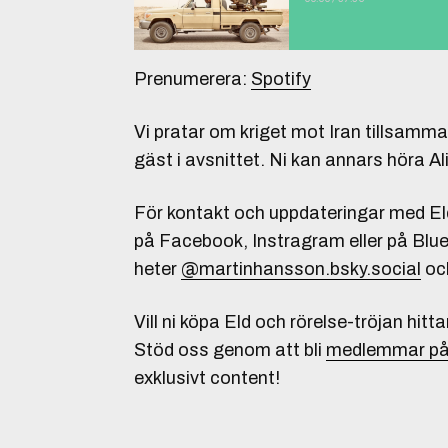
Prenumerera:
Spotify
Vi pratar om kriget mot Iran tillsamm
gäst i avsnittet. Ni kan annars höra Ali
För kontakt och uppdateringar med Eld
på Facebook, Instragram eller på Blue
heter
@martinhansson.bsky.social
oc
Vill ni köpa Eld och rörelse-tröjan hitta
Stöd oss genom att bli
medlemmar på
exklusivt content!