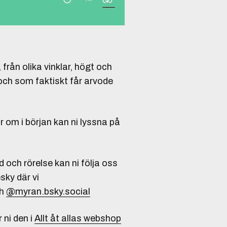
 från olika vinklar, högt och
och som faktiskt får arvode
om i början kan ni lyssna på
 och rörelse kan ni följa oss
sky där vi
h
@myran.bsky.social
r ni den i
Allt åt allas webshop