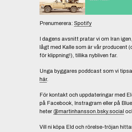
Prenumerera:
Spotify
I dagens avsnitt pratar vi om Iran igen,
lågt med Kalle som är vår producent (
för klippning!), tillika nybliven far.
Unga byggares poddcast som vi tipsar 
här
.
För kontakt och uppdateringar med Eld
på Facebook, Instragram eller på Blue
heter
@martinhansson.bsky.social
oc
Vill ni köpa Eld och rörelse-tröjan hitta