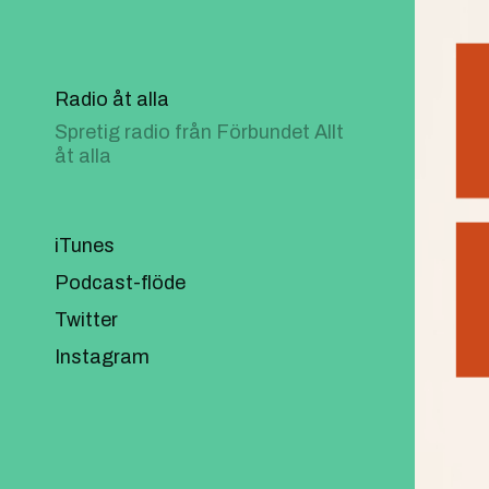
Radio åt alla
Spretig radio från Förbundet Allt
åt alla
iTunes
Podcast-flöde
Twitter
Instagram