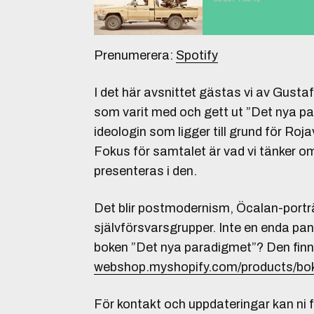
Prenumerera:
Spotify
I det här avsnittet gästas vi av Gust
som varit med och gett ut ”Det nya par
ideologin som ligger till grund för Roja
Fokus för samtalet är vad vi tänker 
presenteras i den.
Det blir postmodernism, Öcalan-portr
självförsvarsgrupper. Inte en enda pans
boken ”Det nya paradigmet”? Den finn
webshop.myshopify.com/products/bo
För kontakt och uppdateringar kan ni 