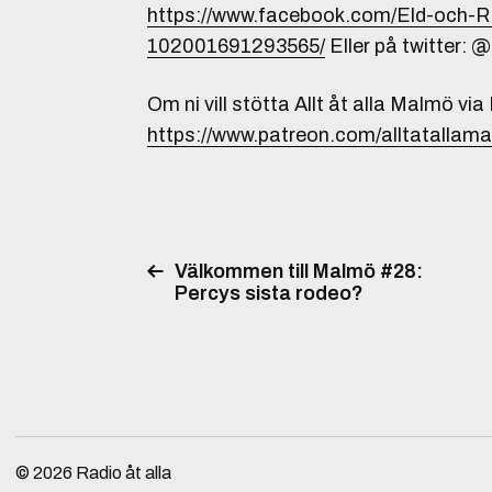
https://www.facebook.com/Eld-och
102001691293565/
Eller på twitter:
Om ni vill stötta Allt åt alla Malmö via
https://www.patreon.com/alltatallam
Välkommen till Malmö #28:
Percys sista rodeo?
© 2026
Radio åt alla