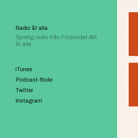
Radio åt alla
Spretig radio från Förbundet Allt
åt alla
iTunes
Podcast-flöde
Twitter
Instagram