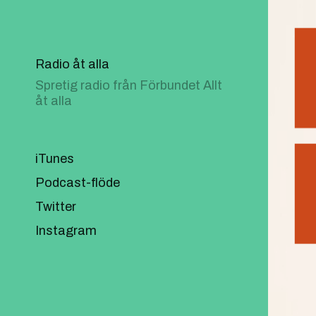
Radio åt alla
Spretig radio från Förbundet Allt
åt alla
iTunes
Podcast-flöde
Twitter
Instagram