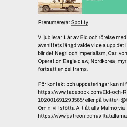
Prenumerera:
Spotify
Vi jubilerar 1 år av Eld och rörelse me
avsnittets längd valde vi dela upp det i
blir det Negri och imperialism, Carl v
Operation Eagle claw, Nordkorea, myror
fortsatt en del trams.
För kontakt och uppdateringar kan ni 
https://www.facebook.com/Eld-och
102001691293565/
eller på twitter: 
Om ni vill stötta Allt åt alla Malmö via
https://www.patreon.com/alltatallam