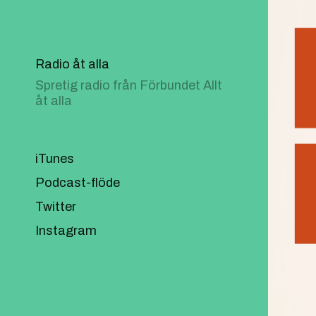
Radio åt alla
Spretig radio från Förbundet Allt
åt alla
iTunes
Podcast-flöde
Twitter
Instagram