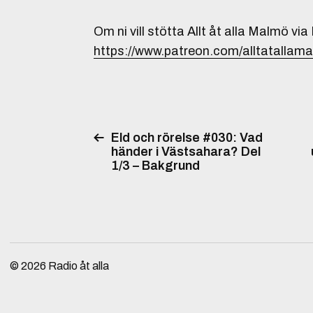
Om ni vill stötta Allt åt alla Malmö via
https://www.patreon.com/alltatallam
Eld och rörelse #030: Vad
händer i Västsahara? Del
1/3 – Bakgrund
© 2026
Radio åt alla