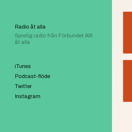
Radio åt alla
Spretig radio från Förbundet Allt
åt alla
iTunes
Podcast-flöde
Twitter
Instagram