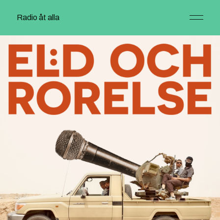
Radio åt alla