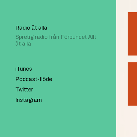
Radio åt alla
Spretig radio från Förbundet Allt
åt alla
iTunes
Podcast-flöde
Twitter
Instagram