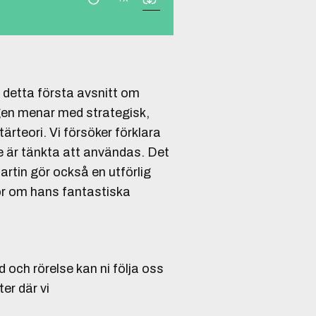
I detta första avsnitt om
gen menar med strategisk,
tärteori. Vi försöker förklara
e är tänkta att användas. Det
artin gör också en utförlig
r om hans fantastiska
 och rörelse kan ni följa oss
ter där vi