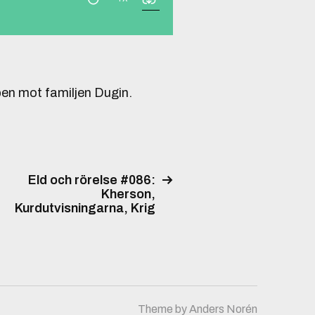
ben mot familjen Dugin.
Eld och rörelse #086:
Kherson,
Kurdutvisningarna, Krig
Theme by
Anders Norén