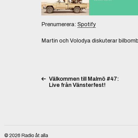
Prenumerera:
Spotify
Martin och Volodya diskuterar bilbom
Välkommen till Malmö #47:
Live från Vänsterfest!
© 2026
Radio åt alla