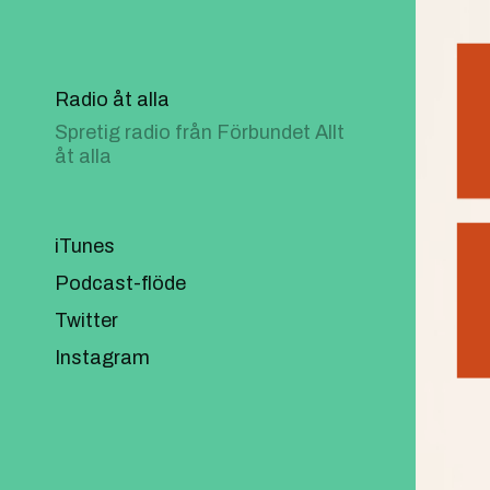
Radio åt alla
Spretig radio från Förbundet Allt
åt alla
iTunes
Podcast-flöde
Twitter
Instagram