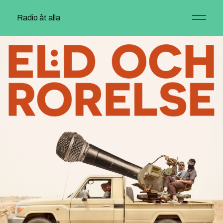
Radio åt alla